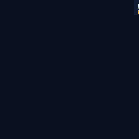
2026世界杯激情开赛，全球球迷共同见证每一场精彩对决。愿你在这