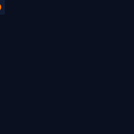
天都充满惊喜与收获。🧧
2026世界杯激情开赛，全球球迷共同见证每一场